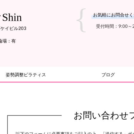
hin
お気軽にお問合せく
受付時間：9:00～2
ビケイビル203
輪場：有
姿勢調整ピラティス
ブログ
お問い合わせ
以下のフォームに必要事項をご記入の上、「送信する」ボ