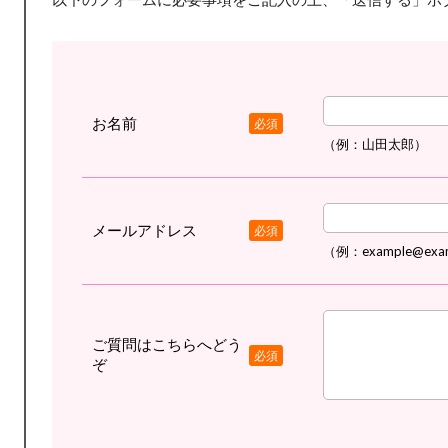
お名前
必須
（例：山田太郎）
メールアドレス
必須
（例：example@exa
ご質問はこちらへどう
必須
ぞ