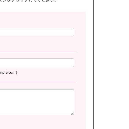
mple.com）